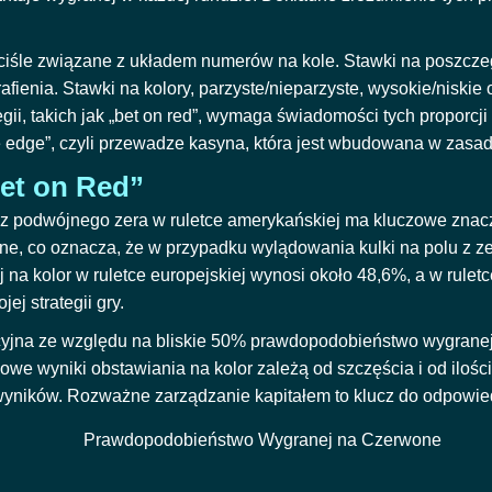
ciśle związane z układem numerów na kole. Stawki na poszcze
fienia. Stawki na kolory, parzyste/nieparzyste, wysokie/niski
ii, takich jak „bet on red”, wymaga świadomości tych proporcji
 edge”, czyli przewadze kasyna, która jest wbudowana w zasad
Bet on Red”
az podwójnego zera w ruletce amerykańskiej ma kluczowe znacze
rne, co oznacza, że w przypadku wylądowania kulki na polu z z
a kolor w ruletce europejskiej wynosi około 48,6%, a w rulet
ej strategii gry.
cyjna ze względu na bliskie 50% prawdopodobieństwo wygranej, 
inowe wyniki obstawiania na kolor zależą od szczęścia i od ilośc
d wyników. Rozważne zarządzanie kapitałem to klucz do odpowied
Prawdopodobieństwo Wygranej na Czerwone