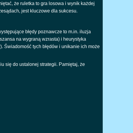
ętać, że ruletka to gra losowa i wynik każdej
zesądach, jest kluczowe dla sukcesu.
stępujące błędy poznawcze to m.in. iluzja
 szansa na wygraną wzrasta) i heurystyka
). Świadomość tych błędów i unikanie ich może
się do ustalonej strategii. Pamiętaj, że