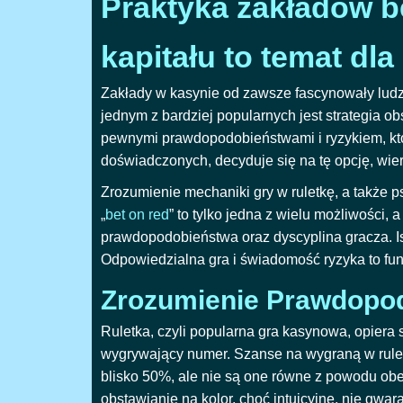
Praktyka zakładów b
kapitału to temat dla
Zakłady w kasynie od zawsze fascynowały ludzi
jednym z bardziej popularnych jest strategia ob
pewnymi prawdopodobieństwami i ryzykiem, któr
doświadczonych, decyduje się na tę opcję, wier
Zrozumienie mechaniki gry w ruletkę, a także p
„
bet on red
” to tylko jedna z wielu możliwości,
prawdopodobieństwa oraz dyscyplina gracza. Ist
Odpowiedzialna gra i świadomość ryzyka to fu
Zrozumienie Prawdopod
Ruletka, czyli popularna gra kasynowa, opiera
wygrywający numer. Szanse na wygraną w rulet
blisko 50%, ale nie są one równe z powodu obe
obstawianie na kolor, choć intuicyjne, nie gw