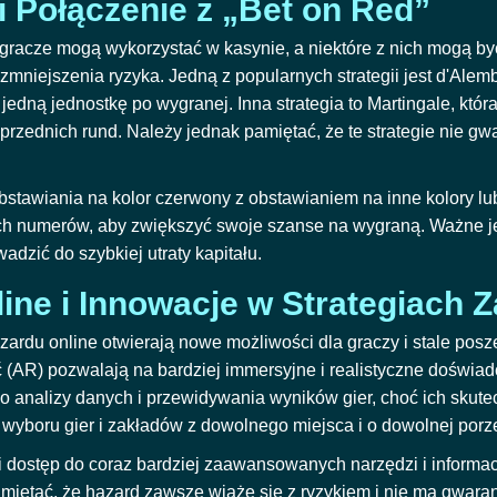
i Połączenie z „Bet on Red”
re gracze mogą wykorzystać w kasynie, a niektóre z nich mogą 
mniejszenia ryzyka. Jedną z popularnych strategii jest d'Alemb
 jedną jednostkę po wygranej. Inna strategia to Martingale, któ
oprzednich rund. Należy jednak pamiętać, że te strategie nie g
bstawiania na kolor czerwony z obstawianiem na inne kolory l
ch numerów, aby zwiększyć swoje szanse na wygraną. Ważne jes
dzić do szybkiej utraty kapitału.
ine i Innowacje w Strategiach 
zardu online otwierają nowe możliwości dla graczy i stale posze
 (AR) pozwalają na bardziej immersyjne i realistyczne doświadc
analizy danych i przewidywania wyników gier, choć ich skutec
 wyboru gier i zakładów z dowolnego miejsca i o dowolnej porz
li dostęp do coraz bardziej zaawansowanych narzędzi i inform
miętać, że hazard zawsze wiąże się z ryzykiem i nie ma gwaran