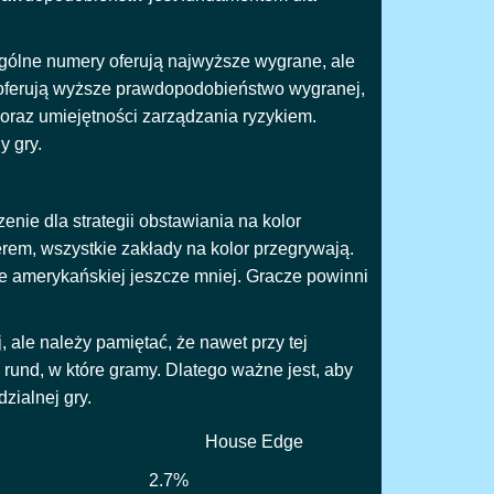
gólne numery oferują najwyższe wygrane, ale
e oferują wyższe prawdopodobieństwo wygranej,
 oraz umiejętności zarządzania ryzykiem.
y gry.
nie dla strategii obstawiania na kolor
erem, wszystkie zakłady na kolor przegrywają.
ce amerykańskiej jeszcze mniej. Gracze powinni
ale należy pamiętać, że nawet przy tej
i rund, w które gramy. Dlatego ważne jest, aby
zialnej gry.
House Edge
2.7%