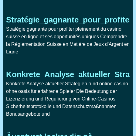
Stratégie_gagnante_pour_profite
Stratégie gagnante pour profiter pleinement du casino
suisse en ligne et ses opportunités uniques Comprendre
la Réglementation Suisse en Matière de Jeux d'Argent en
Ligne
Konkrete_Analyse_aktueller_Strat
Konkrete Analyse aktueller Strategien rund online casino
ohne oasis für erfahrene Spieler Die Bedeutung der
Lizenzierung und Regulierung von Online-Casinos
Sicherheitsprotokolle und Datenschutzmaßnahmen
Bonusangebote und