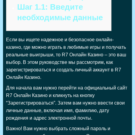
Шаг 1.1: Введите
необходимые данные
Если вы ищете надежное и безопасное онлайн-
казино, где можно играть в любимые игры и получать
реальные выигрыши, то R7 Онлайн Казино – это ваш
выбор. В этом руководстве мы рассмотрим, как
зарегистрироваться и создать личный аккаунт в R7
Онлайн Казино.
Для начала вам нужно перейти на официальный сайт
R7 Онлайн Казино и кликнуть на кнопку
“Зарегистрироваться”. Затем вам нужно ввести свои
личные данные, включая имя, фамилию, дату
рождения и адрес электронной почты.
Важно! Вам нужно выбрать сложный пароль и