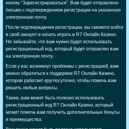
кнопку “Зарегистрироваться”. Вам будет отправлено
письмо с подтверждением регистрации на указанную
электронную почту.
После подтверждения регистрации, вы сможете войти
в свой аккаунт и начать играть в R7 Онлайн Казино.
Не забывайте, что вам нужно будет использовать
регистрационный код, который будет отправлен вам
на электронную почту.
Если у вас возникнут проблемы с регистрацией, вам
можно обратиться к поддержке R7 Онлайн Казино,
которая работает круглосуточно, чтобы помочь вам
решить любые вопросы.
Также, вам может быть полезно использовать
регистрационный код R7 Онлайн Казино, который
может помочь вам получить дополнительные бонусы
и преимущества.