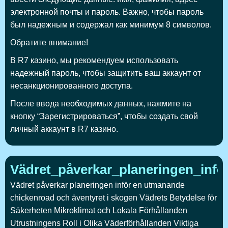
электронной почты и пароль. Важно, чтобы пароль
был надежным и содержал как минимум 8 символов.
Обратите внимание!
В R7 казино, мы рекомендуем использовать
надежный пароль, чтобы защитить ваш аккаунт от
несанкционированного доступа.
После ввода необходимых данных, нажмите на
кнопку “Зарегистрироваться”, чтобы создать свой
личный аккаунт в R7 казино.
Vädret_påverkar_planeringen_inf
Vädret påverkar planeringen inför en utmanande
chickenroad och äventyret i skogen Vädrets Betydelse för
Säkerheten Mikroklimat och Lokala Förhållanden
Utrustningens Roll i Olika Väderförhållanden Viktiga