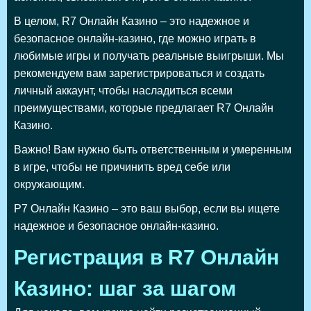
В целом, R7 Онлайн Казино – это надежное и
безопасное онлайн-казино, где можно играть в
любимые игры и получать реальные выигрыши. Мы
рекомендуем вам зарегистрироваться и создать
личный аккаунт, чтобы насладиться всеми
преимуществами, которые предлагает R7 Онлайн
Казино.
Важно! Вам нужно быть ответственным и умеренным
в игре, чтобы не причинить вред себе или
окружающим.
Р7 Онлайн Казино – это ваш выбор, если вы ищете
надежное и безопасное онлайн-казино.
Регистрация в R7 Онлайн
Казино: шаг за шагом