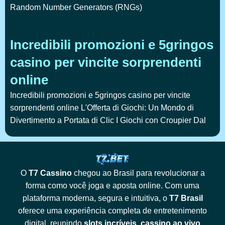
Random Number Generators (RNGs)
Incredibili promozioni e 5gringos
casino per vincite sorprendenti
online
Incredibili promozioni e 5gringos casino per vincite
sorprendenti online L'Offerta di Giochi: Un Mondo di
Divertimento a Portata di Clic I Giochi con Croupier Dal
O
T7 Cassino
chegou ao Brasil para revolucionar a
forma como você joga e aposta online. Com uma
plataforma moderna, segura e intuitiva, o
T7 Brasil
oferece uma experiência completa de entretenimento
digital, reunindo
slots incríveis, cassino ao vivo