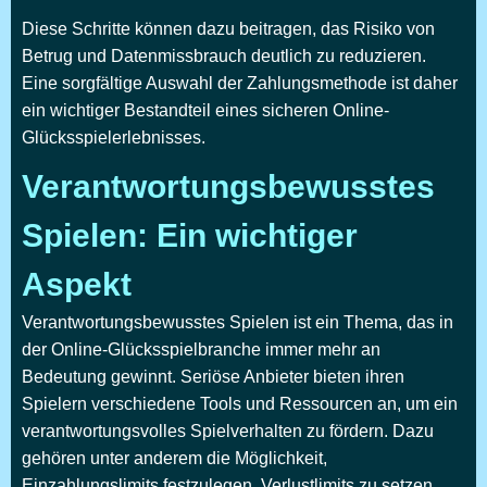
Diese Schritte können dazu beitragen, das Risiko von
Betrug und Datenmissbrauch deutlich zu reduzieren.
Eine sorgfältige Auswahl der Zahlungsmethode ist daher
ein wichtiger Bestandteil eines sicheren Online-
Glücksspielerlebnisses.
Verantwortungsbewusstes
Spielen: Ein wichtiger
Aspekt
Verantwortungsbewusstes Spielen ist ein Thema, das in
der Online-Glücksspielbranche immer mehr an
Bedeutung gewinnt. Seriöse Anbieter bieten ihren
Spielern verschiedene Tools und Ressourcen an, um ein
verantwortungsvolles Spielverhalten zu fördern. Dazu
gehören unter anderem die Möglichkeit,
Einzahlungslimits festzulegen, Verlustlimits zu setzen,