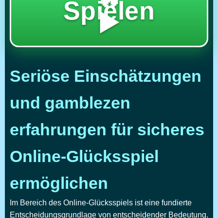
Spielen
▶️
Seriöse Einschätzungen
und gamblezen
erfahrungen für sicheres
Online-Glücksspiel
ermöglichen
Im Bereich des Online-Glücksspiels ist eine fundierte
Entscheidungsgrundlage von entscheidender Bedeutung.