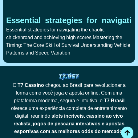
Essential_strategies_for_navigat
Essential strategies for navigating the chaotic
chickenroad and achieving high scores Mastering the
Timing: The Core Skill of Survival Understanding Vehicle
Patterns and Speed Variation
O
T7 Cassino
chegou ao Brasil para revolucionar a
forma como você joga e aposta online. Com uma
plataforma moderna, segura e intuitiva, o
T7 Brasil
oferece uma experiência completa de entretenimento
digital, reunindo
slots incríveis, cassino ao vivo
realista, jogos de pescaria interativos e apostas
esportivas com as melhores odds do mercado
.