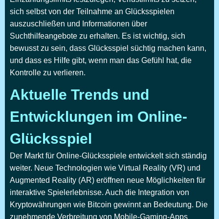
sich selbst von der Teilnahme an Glücksspielen
auszuschließen und Informationen über
Suchthilfeangebote zu erhalten. Es ist wichtig, sich
bewusst zu sein, dass Glücksspiel süchtig machen kann,
und dass es Hilfe gibt, wenn man das Gefühl hat, die
Kontrolle zu verlieren.
Aktuelle Trends und
Entwicklungen im Online-
Glücksspiel
Der Markt für Online-Glücksspiele entwickelt sich ständig
weiter. Neue Technologien wie Virtual Reality (VR) und
Augmented Reality (AR) eröffnen neue Möglichkeiten für
interaktive Spielerlebnisse. Auch die Integration von
Kryptowährungen wie Bitcoin gewinnt an Bedeutung. Die
zunehmende Verbreitung von Mobile-Gaming-Apps