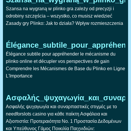
Szansa na wygraną w plinko gra zależy od precyzji i
odrobiny szczęścia – wszystko, co musisz wiedzieć
Zasady gry Plinko: Jak to działa? Wpływ rozmieszczenia
Élégance_subtile_pour_appréhend
Élégance subtile pour appréhender le mécanisme du
plinko online et décupler vos perspectives de gain
Comprendre les Mécanismes de Base du Plinko en Ligne
L'Importance
Ασφαλής_ψυχαγωγία_και_συναρπα
Ασφαλής ψυχαγωγία και συναρπαστικές στιγμές με το
needforslots casino για κάθε παίκτη Ασφάλεια και
Αξιοπιστία: Προτεραιότητα Νο. 1 Προστασία Δεδομένων
και Υπεύθυνος Γάμος Ποικιλία Παιχνιδιών: