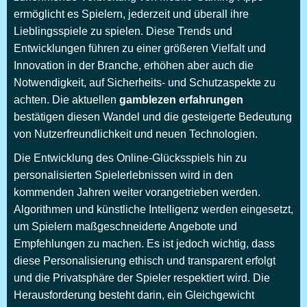
ermöglicht es Spielern, jederzeit und überall ihre
Lieblingsspiele zu spielen. Diese Trends und
Entwicklungen führen zu einer größeren Vielfalt und
Innovation in der Branche, erhöhen aber auch die
Notwendigkeit, auf Sicherheits- und Schutzaspekte zu
achten. Die aktuellen
gamblezen erfahrungen
bestätigen diesen Wandel und die gesteigerte Bedeutung
von Nutzerfreundlichkeit und neuen Technologien.
Die Entwicklung des Online-Glücksspiels hin zu
personalisierten Spielerlebnissen wird in den
kommenden Jahren weiter vorangetrieben werden.
Algorithmen und künstliche Intelligenz werden eingesetzt,
um Spielern maßgeschneiderte Angebote und
Empfehlungen zu machen. Es ist jedoch wichtig, dass
diese Personalisierung ethisch und transparent erfolgt
und die Privatsphäre der Spieler respektiert wird. Die
Herausforderung besteht darin, ein Gleichgewicht