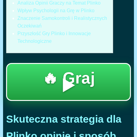
Analiza Opinii Graczy na Temat Plinko
Wpływ Psychologii na Grę w Plinko
Znaczenie Samokontroli i Realistycznych
Oczekiwań
Przyszłość Gry Plinko i Innowacje
Technologiczne
🔥 Graj
▶️
Skuteczna strategia dla
Plinko opinie i sposób