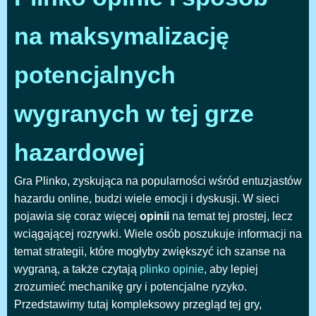
na maksymalizację
potencjalnych
wygranych w tej grze
hazardowej
Gra Plinko, zyskująca na popularności wśród entuzjastów
hazardu online, budzi wiele emocji i dyskusji. W sieci
pojawia się coraz więcej
opinii
na temat tej prostej, lecz
wciągającej rozrywki. Wiele osób poszukuje informacji na
temat strategii, które mogłyby zwiększyć ich szanse na
wygraną, a także czytają
plinko opinie
, aby lepiej
zrozumieć mechanikę gry i potencjalne ryzyko.
Przedstawimy tutaj kompleksowy przegląd tej gry,