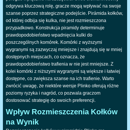
odgrywa kluczową rolę, gracze mogą wpływać na swoje
szanse poprzez strategiczne podejście. Pirámida kołków,
od której odbija się kulka, nie jest rozmieszczona
przypadkowo. Konstrukcja piramidy determinuje
prawdopodobieństwo wpadnięcia kulki do
poszczególnych komórek. Komórki z wyższymi
wygranymi są zazwyczaj mniejsze i znajdują się w mniej
dostępnych miejscach, co oznacza, że
prawdopodobieństwo trafienia w nie jest mniejsze. Z
kolei komórki z niższymi wygranymi są większe i łatwiej
dostępne, co zwiększa szanse na ich trafienie. Warto
zwrócić uwagę, że niektóre wersje Plinko oferują różne
poziomy ryzyka i nagród, co pozwala graczom
dostosować strategię do swoich preferencji.
Wpływ Rozmieszczenia Kołków
na Wynik