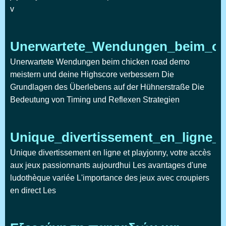
v
Unerwartete_Wendungen_beim_ch
Unerwartete Wendungen beim chicken road demo
meistern und deine Highscore verbessern Die
Grundlagen des Überlebens auf der Hühnerstraße Die
Bedeutung von Timing und Reflexen Strategien
Unique_divertissement_en_ligne_
Unique divertissement en ligne et playjonny, votre accès
aux jeux passionnants aujourdhui Les avantages d'une
ludothèque variée L'importance des jeux avec croupiers
en direct Les