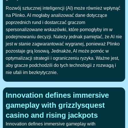
Rozwój sztucznej inteligencji (AI) może również wpłynąć
na Plinko. AI mogłaby analizować dane dotyczące
poprzednich rund i dostarczać graczom
spersonalizowane wskazówki, które pomogłyby im w
podejmowaniu decyzji. Należy jednak pamiętać, że AI nie
jest w stanie zagwarantować wygranej, ponieważ Plinko
pozostaje grą losową. Jednakże, AI może pomóc w
optymalizacji strategii i ograniczeniu ryzyka. Ważne jest,
aby gracze podchodzili do tych technologii z rozwagą i
nie ufali im bezkrytycznie.
Innovation defines immersive
gameplay with grizzlysquest
casino and rising jackpots
Innovation defines immersive gameplay with