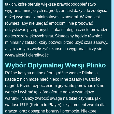
takich, które oferują większe prawdopodobieństwo
wygrania mniejszych nagród, zamiast dążyć do zdobycia
dużej wygranej z minimalnymi szansami. Ważne jest
również, aby nie ulegać emocjom i nie próbować
odzyskiwać przegranych. Taka strategia często prowadzi
do jeszcze większych strat. Skuteczny będzie również
minimalny zakład, który pozwoli przedłużyć czas zabawy,
a tym samym zwiększyć szanse na wygraną. Liczy się
wytrwałość i cierpliwość.
Wybór Optymalnej Wersji Plinko
Różne kasyna online oferują różne wersje Plinko, a
każda z nich może mieć nieco inne zasady i wartości
nagród. Przed rozpoczęciem gry warto porównać różne
wersje i wybrać tę, która oferuje najkorzystniejsze
warunki. Należy zwrócić uwagę na takie czynniki, jak
wartość RTP (Return to Player), czyli procent zwrotu dla
gracza, oraz dostępne bonusy i promocje. Niektóre