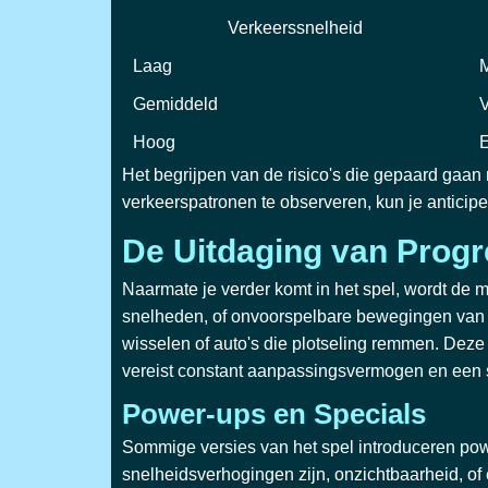
Verkeerssnelheid
Laag
M
Gemiddeld
V
Hoog
E
Het begrijpen van de risico's die gepaard gaan
verkeerspatronen te observeren, kun je anticiper
De Uitdaging van Progr
Naarmate je verder komt in het spel, wordt de 
snelheden, of onvoorspelbare bewegingen van d
wisselen of auto's die plotseling remmen. Deze p
vereist constant aanpassingsvermogen en een 
Power-ups en Specials
Sommige versies van het spel introduceren powe
snelheidsverhogingen zijn, onzichtbaarheid, of