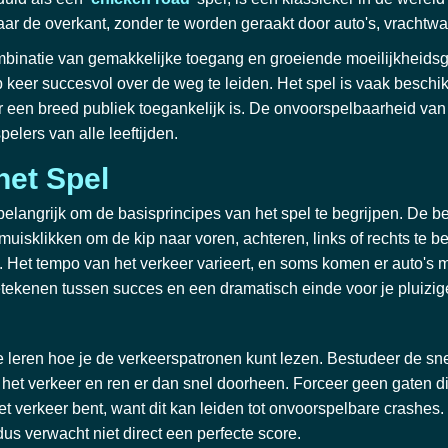
naar de overkant, zonder te worden geraakt door auto's, vrachtw
combinatie van gemakkelijke toegang en groeiende moeilijkheidsg
keer succesvol over de weg te leiden. Het spel is vaak beschik
r een breed publiek toegankelijk is. De onvoorspelbaarheid van
elers van alle leeftijden.
het Spel
 belangrijk om de basisprincipes van het spel te begrijpen. De b
f muisklikken om de kip naar voren, achteren, links of rechts te 
. Het tempo van het verkeer varieert, en soms komen er auto's me
etekenen tussen succes en een dramatisch einde voor je pluizige
e leren hoe je de verkeerspatronen kunt lezen. Bestudeer de sne
n het verkeer en ren er dan snel doorheen. Forceer geen gaten die 
 het verkeer bent, want dit kan leiden tot onvoorspelbare crashe
dus verwacht niet direct een perfecte score.