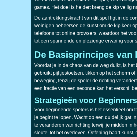
games. Het doel is helder: breng de kip veilig 
De aantrekkingskracht van dit spel ligt in de 
weinigen beheersen de kunst om de kip keer op 
telefoons tot online browsers, waardoor het voo
tot een spannende en plezierige ervaring voor sp
De Basisprincipes van 
Voordat je in de chaos van de weg duikt, is het
gebruikt pijltjestoetsen, tikken op het scherm o
beweging, tenzij de speler de richting verandert
een fractie van een seconde kan het verschil b
Strategieën voor Beginners
Voor beginnende spelers is het essentieel om t
je begint te lopen. Wacht op een duidelijk gat i
te veranderen van richting terwijl je midden in
sleutel tot het overleven. Oefening baart kunst, 