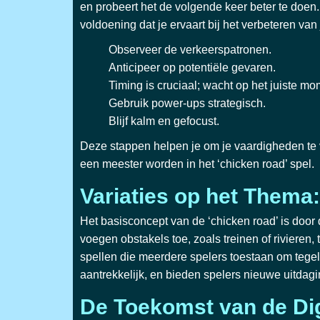
en probeert het de volgende keer beter te doen. 
voldoening dat je ervaart bij het verbeteren van
Observeer de verkeerspatronen.
Anticipeer op potentiële gevaren.
Timing is cruciaal; wacht op het juiste mo
Gebruik power-ups strategisch.
Blijf kalm en gefocust.
Deze stappen helpen je om je vaardigheden te v
een meester worden in het ‘chicken road’ spel.
Variaties op het Thema
Het basisconcept van de ‘chicken road’ is door
voegen obstakels toe, zoals treinen of rivieren,
spellen die meerdere spelers toestaan om tegeli
aantrekkelijk, en bieden spelers nieuwe uitdag
De Toekomst van de Dig