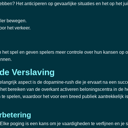
hebben? Het anticiperen op gevaarlijke situaties en het op het 
eller bewegen.
or het verkeer.
het spel en geven spelers meer controle over hun kansen op ov
innen.
de Verslaving
langrijk aspect is de dopamine-rush die je ervaart na een suc
 het bereiken van de overkant activeren beloningscentra in de
n te spelen, waardoor het voor een breed publiek aantrekkelijk 
rbetering
lke poging is een kans om je vaardigheden te verfijnen en je str