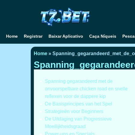
Home
Registrar
Baixar Aplicativo
Caça Níqueis
Pesca
Home
»
Spanning_gegarandeerd_met_de_on
Spanning_gegarandeer
Spanning gegarandeerd met de
onvoorspelbare chicken road en snelle
reflexen voor de dappere kip
De Basisprincipes van het Spel
Strategieën voor Beginners
De Uitdaging van Progressieve
Moeilijkheidsgraad
Power-ups en Specials