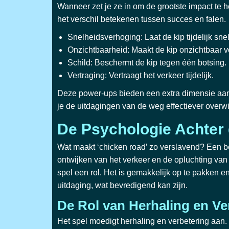
Wanneer zet je ze in om de grootste impact te 
het verschil betekenen tussen succes en falen.
Snelheidsverhoging: Laat de kip tijdelijk sn
Onzichtbaarheid: Maakt de kip onzichtbaar vo
Schild: Beschermt de kip tegen één botsing.
Vertraging: Vertraagt het verkeer tijdelijk.
Deze power-ups bieden een extra dimensie aan 
je de uitdagingen van de weg effectiever overw
De Psychologie Achter 
Wat maakt ‘chicken road’ zo verslavend? Een be
ontwijken van het verkeer en de opluchting van
spel een rol. Het is gemakkelijk op te pakken e
uitdaging, wat bevredigend kan zijn.
De Rol van Herhaling en Ve
Het spel moedigt herhaling en verbetering aan. E