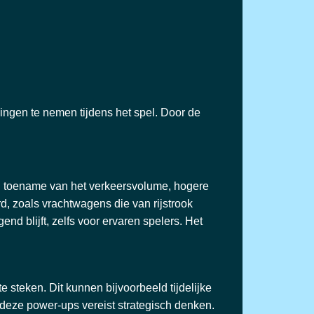
ingen te nemen tijdens het spel. Door de
een toename van het verkeersvolume, hogere
 zoals vrachtwagens die van rijstrook
nd blijft, zelfs voor ervaren spelers. Het
steken. Dit kunnen bijvoorbeeld tijdelijke
 deze power-ups vereist strategisch denken.