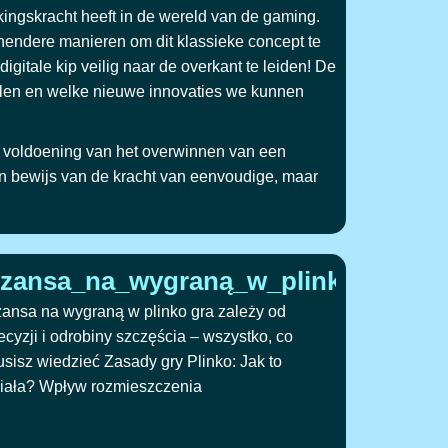
kingskracht heeft in de wereld van de gaming.
nnendere manieren om dit klassieke concept te
igitale kip veilig naar de overkant te leiden! De
kkelen en welke nieuwe innovaties we kunnen
de voldoening van het overwinnen van een
een bewijs van de kracht van eenvoudige, maar
r_a_travessia_da_galin
rnos_urbanos_demanda_precisión_y_
zansa_na_wygraną_w_plinko_gra_zal
ansa na wygraną w plinko gra zależy od
ecyzji i odrobiny szczęścia – wszystko, co
sisz wiedzieć Zasady gry Plinko: Jak to
iała? Wpływ rozmieszczenia