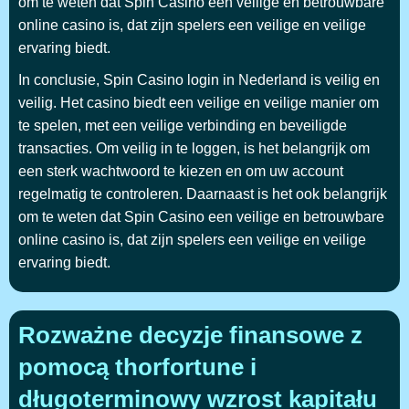
om te weten dat Spin Casino een veilige en betrouwbare
online casino is, dat zijn spelers een veilige en veilige
ervaring biedt.
In conclusie, Spin Casino login in Nederland is veilig en
veilig. Het casino biedt een veilige en veilige manier om
te spelen, met een veilige verbinding en beveiligde
transacties. Om veilig in te loggen, is het belangrijk om
een sterk wachtwoord te kiezen en om uw account
regelmatig te controleren. Daarnaast is het ook belangrijk
om te weten dat Spin Casino een veilige en betrouwbare
online casino is, dat zijn spelers een veilige en veilige
ervaring biedt.
Rozważne decyzje finansowe z
pomocą thorfortune i
długoterminowy wzrost kapitału