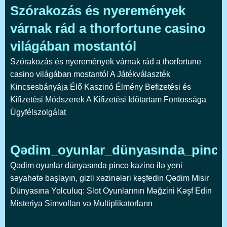
Szórakozás és nyeremények
várnak rád a thorfortune casino
világában mostantól
Szórakozás és nyeremények várnak rád a thorfortune
casino világában mostantól A Játékválaszték
Kincsesbányája Élő Kaszinó Élmény Befizetési és
Kifizetési Módszerek A Kifizetési Időtartam Fontossága
Ügyfélszolgálat
Qədim_oyunlar_dünyasında_pinco_k
Qədim oyunlar dünyasında pinco kazino ilə yeni
səyahətə başlayın, gizli xəzinələri kəşfedin Qədim Misir
Dünyasına Yolculuq: Slot Oyunlarının Məğzini Kəşf Edin
Misteriya Simvolları və Multiplikatorların