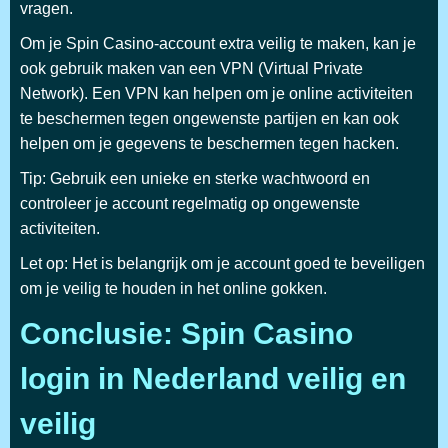
vragen.
Om je Spin Casino-account extra veilig te maken, kan je
ook gebruik maken van een VPN (Virtual Private
Network). Een VPN kan helpen om je online activiteiten
te beschermen tegen ongewenste partijen en kan ook
helpen om je gegevens te beschermen tegen hacken.
Tip: Gebruik een unieke en sterke wachtwoord en
controleer je account regelmatig op ongewenste
activiteiten.
Let op: Het is belangrijk om je account goed te beveiligen
om je veilig te houden in het online gokken.
Conclusie: Spin Casino
login in Nederland veilig en
veilig