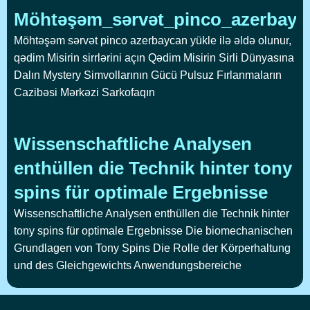
Möhtəşəm_sərvət_pinco_azerbayca
Möhtəşəm sərvət pinco azerbaycan yükle ilə əldə olunur,
qədim Misirin sirrlərini açın Qədim Misirin Sirli Dünyasına
Dalın Mystery Simvollarının Gücü Pulsuz Fırlanmaların
Cazibəsi Mərkəzi Sarkofaqın
Wissenschaftliche Analysen
enthüllen die Technik hinter tony
spins für optimale Ergebnisse
Wissenschaftliche Analysen enthüllen die Technik hinter
tony spins für optimale Ergebnisse Die biomechanischen
Grundlagen von Tony Spins Die Rolle der Körperhaltung
und des Gleichgewichts Anwendungsbereiche