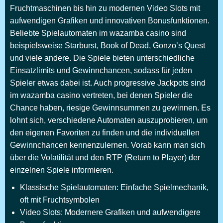
Fruchtmaschinen bis hin zu modernen Video Slots mit
aufwendigen Grafiken und innovativen Bonusfunktionen.
Beliebte Spielautomaten im wazamba casino sind
beispielsweise Starburst, Book of Dead, Gonzo’s Quest
und viele andere. Die Spiele bieten unterschiedliche
Einsatzlimits und Gewinnchancen, sodass für jeden
Spieler etwas dabei ist. Auch progressive Jackpots sind
im wazamba casino vertreten, bei denen Spieler die
Chance haben, riesige Gewinnsummen zu gewinnen. Es
lohnt sich, verschiedene Automaten auszuprobieren, um
den eigenen Favoriten zu finden und die individuellen
Gewinnchancen kennenzulernen. Vorab kann man sich
über die Volatilität und den RTP (Return to Player) der
einzelnen Spiele informieren.
Klassische Spielautomaten: Einfache Spielmechanik,
oft mit Fruchtsymbolen
Video Slots: Modernere Grafiken und aufwendigere