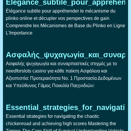
Élégance_subtile_pour_appréhend
Élégance subtile pour appréhender le mécanisme du
plinko online et décupler vos perspectives de gain
Comprendre les Mécanismes de Base du Plinko en Ligne
L'Importance
Ασφαλής_ψυχαγωγία_και_συναρπα
Ασφαλής ψυχαγωγία και συναρπαστικές στιγμές με το
needforslots casino για κάθε παίκτη Ασφάλεια και
Αξιοπιστία: Προτεραιότητα Νο. 1 Προστασία Δεδομένων
και Υπεύθυνος Γάμος Ποικιλία Παιχνιδιών:
Essential_strategies_for_navigat
Essential strategies for navigating the chaotic
chickenroad and achieving high scores Mastering the
Timing: The Core Skill of Survival Understanding Vehicle