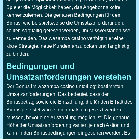
Spieler die Möglichkeit haben, das Angebot risikofrei
kennenzulernen. Die genauen Bedingungen für den
Bonus, wie beispielsweise die Umsatzanforderungen,
sollten sorgfältig gelesen werden, um Missverständnisse
zu vermeiden. Das wazamba casino verfolgt hier eine
klare Strategie, neue Kunden anzulocken und langfristig
zu binden.
Bedingungen und
Umsatzanforderungen verstehen
Der Bonus im wazamba casino unterliegt bestimmten
Umsatzanforderungen. Das bedeutet, dass der
Bonusbetrag sowie die Einzahlung, die für den Erhalt des
Bonus geleistet wurde, mehrmals umgesetzt werden
müssen, bevor eine Auszahlung möglich ist. Die genaue
Höhe der Umsatzanforderung variiert je nach Aktion und
kann in den Bonusbedingungen eingesehen werden. Es