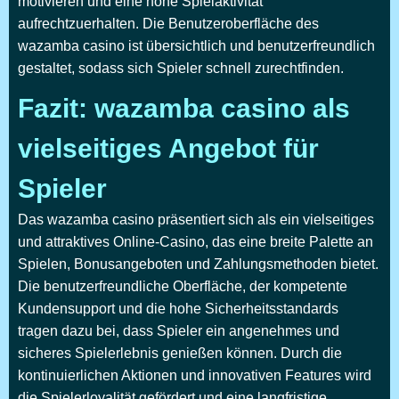
motivieren und eine hohe Spielaktivität
aufrechtzuerhalten. Die Benutzeroberfläche des
wazamba casino ist übersichtlich und benutzerfreundlich
gestaltet, sodass sich Spieler schnell zurechtfinden.
Fazit: wazamba casino als
vielseitiges Angebot für
Spieler
Das wazamba casino präsentiert sich als ein vielseitiges
und attraktives Online-Casino, das eine breite Palette an
Spielen, Bonusangeboten und Zahlungsmethoden bietet.
Die benutzerfreundliche Oberfläche, der kompetente
Kundensupport und die hohe Sicherheitsstandards
tragen dazu bei, dass Spieler ein angenehmes und
sicheres Spielerlebnis genießen können. Durch die
kontinuierlichen Aktionen und innovativen Features wird
die Spielerloyalität gefördert und eine langfristige