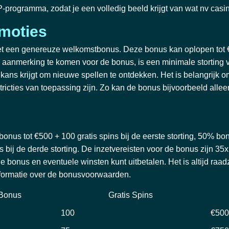
programma, zodat je een volledig beeld krijgt van wat nv casino
moties
t een genereuze welkomstbonus. Deze bonus kan oplopen tot €20
 aanmerking te komen voor de bonus, is een minimale storting va
 kans krijgt om nieuwe spellen te ontdekken. Het is belangrijk
tricties van toepassing zijn. Zo kan de bonus bijvoorbeeld all
nus tot €500 + 100 gratis spins bij de eerste storting, 50% bon
s bij de derde storting. De inzetvereisten voor de bonus zijn 35
de bonus en eventuele winsten kunt uitbetalen. Het is altijd 
informatie over de bonusvoorwaarden.
Bonus
Gratis Spins
100
€500