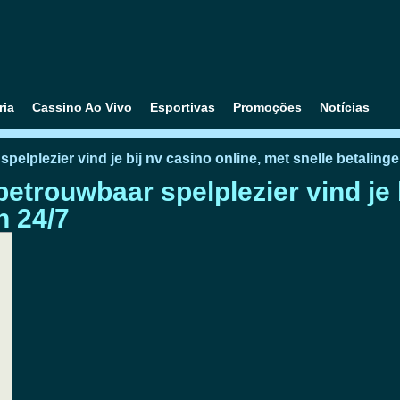
ria
Cassino Ao Vivo
Esportivas
Promoções
Notícias
elplezier vind je bij nv casino online, met snelle betalinge
etrouwbaar spelplezier vind je b
n 24/7