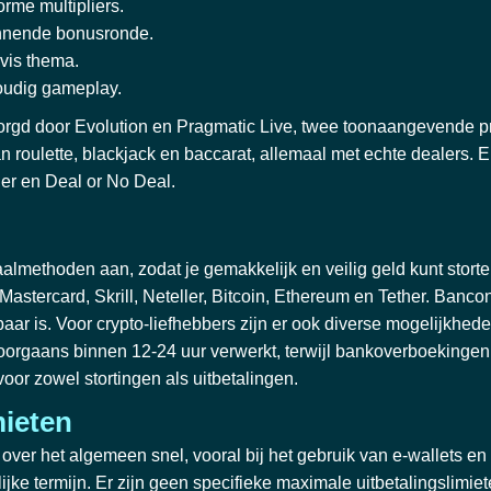
orme multipliers.
nnende bonusronde.
vis thema.
oudig gameplay.
zorgd door Evolution en Pragmatic Live, twee toonaangevende pr
n roulette, blackjack en baccarat, allemaal met echte dealers.
er en Deal or No Deal.
aalmethoden aan, zodat je gemakkelijk en veilig geld kunt sto
Mastercard, Skrill, Neteller, Bitcoin, Ethereum en Tether. Banc
baar is. Voor crypto-liefhebbers zijn er ook diverse mogelijkhe
oorgaans binnen 12-24 uur verwerkt, terwijl bankoverboekingen
oor zowel stortingen als uitbetalingen.
mieten
 over het algemeen snel, vooral bij het gebruik van e-wallets 
jke termijn. Er zijn geen specifieke maximale uitbetalingslimie