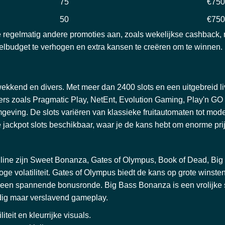
75
€750
50
€750
 regelmatig andere promoties aan, zoals wekelijkse cashback,
elbudget te verhogen en extra kansen te creëren om te winnen.
kkend en divers. Met meer dan 2400 slots en een uitgebreid live
 zoals Pragmatic Play, NetEnt, Evolution Gaming, Play'n GO 
omgeving. De slots variëren van klassieke fruitautomaten tot mo
e jackpot slots beschikbaar, waar je de kans hebt om enorme pri
 online zijn Sweet Bonanza, Gates of Olympus, Book of Dead, B
oge volatiliteit. Gates of Olympus biedt de kans op grote winste
 een spannende bonusronde. Big Bass Bonanza is een vrolijke 
udig maar verslavend gameplay.
teit en kleurrijke visuals.