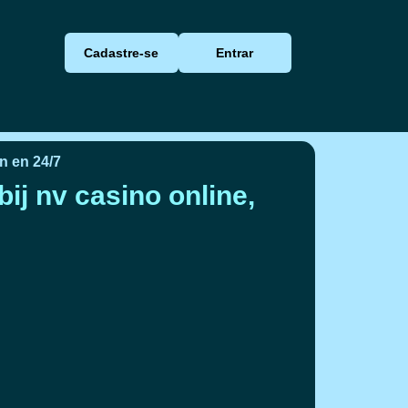
Cadastre-se
Entrar
n en 24/7
ij nv casino online,