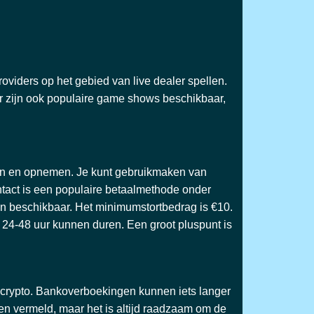
oviders op het gebied van live dealer spellen.
 Er zijn ook populaire game shows beschikbaar,
rten en opnemen. Je kunt gebruikmaken van
ontact is een populaire betaalmethode onder
den beschikbaar. Het minimumstortbedrag is €10.
 24-48 uur kunnen duren. Een groot pluspunt is
en crypto. Bankoverboekingen kunnen iets langer
ten vermeld, maar het is altijd raadzaam om de