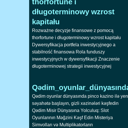
thorfortune i
długoterminowy wzrost
kapitału
Rozważne decyzje finansowe z pomocą
thorfortune i długoterminowy wzrost kapitału
Dywersyfikacja portfela inwestycyjnego a
stabilność finansowa Rola funduszy
inwestycyjnych w dywersyfikacji Znaczenie
długoterminowej strategii inwestycyjnej
Qədim_oyunlar_dünyasında_
Qədim oyunlar dünyasında pinco kazino ilə yen
səyahətə başlayın, gizli xəzinələri kəşfedin
Qədim Misir Dünyasına Yolculuq: Slot
Oyunlarının Məğzini Kəşf Edin Misteriya
Simvolları və Multiplikatorların