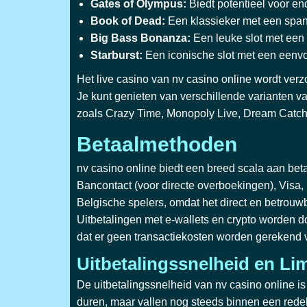
Gates of Olympus:
Biedt potentieel voor en
Book of Dead:
Een klassieker met een spa
Big Bass Bonanza:
Een leuke slot met een 
Starburst:
Een iconische slot met een eenv
Het live casino van nv casino online wordt ver
Je kunt genieten van verschillende varianten va
zoals Crazy Time, Monopoly Live, Dream Catch
Betaalmethoden
nv casino online biedt een breed scala aan bet
Bancontact (voor directe overboekingen), Visa, 
Belgische spelers, omdat het direct en betrouw
Uitbetalingen met e-wallets en crypto worden d
dat er geen transactiekosten worden gerekend v
Uitbetalingssnelheid en Li
De uitbetalingssnelheid van nv casino online is
duren, maar vallen nog steeds binnen een redeli