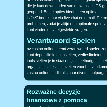
die je kunt downloaden van de website. iOS-ge
geopend. Beide opties bieden een optimale spele
is 24/7 bereikbaar via live chat en e-mail. De
problemen, zodat je altijd een optimale speler
kunt vinden op veelgestelde vragen.
Verantwoord Spelen
nv casino online neemt verantwoord spelen zeer 
kunt depositlimieten instellen, verlieslimieten 
tools stellen je in staat om je speelbudget te 
organisaties die zich inzetten voor het voorkom
casino online biedt links naar diverse hulporga
Rozważne decyzje
finansowe z pomocą