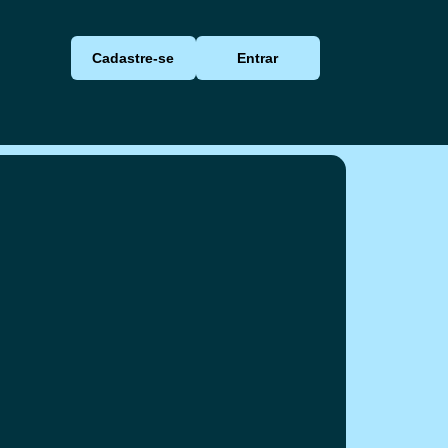
Cadastre-se
Entrar