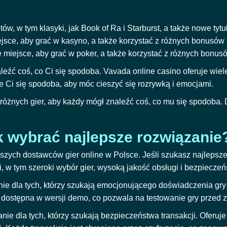
ów, w tym klasyki, jak Book of Ra i Starburst, a także nowe tytuł
jsce, aby grać w kasyno, a także korzystać z różnych bonusów i
 miejsce, aby grać w poker, a także korzystać z różnych bonusó
leźć coś, co Ci się spodoba. Vavada online casino oferuje wiel
e Ci się spodoba, aby móc cieszyć się rozrywką i emocjami.
óżnych gier, aby każdy mógł znaleźć coś, co mu się spodoba. D
ak wybrać najlepsze rozwiązanie
szych dostawców gier online w Polsce. Jeśli szukasz najlepszej
, w tym szeroki wybór gier, wysoką jakość obsługi i bezpieczeń
nie dla tych, którzy szukają emocjonującego doświadczenia gry o
est dostępna w wersji demo, co pozwala na testowanie gry przed 
ie dla tych, którzy szukają bezpieczeństwa transakcji. Oferuje 