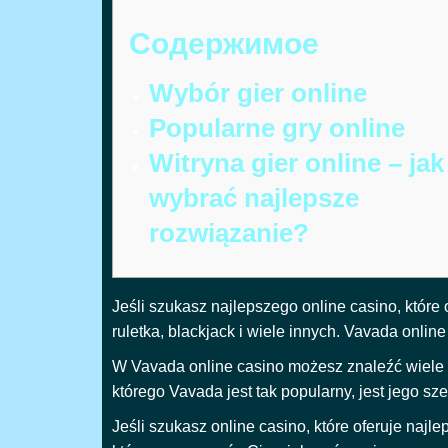
Содержимое
Wybór gier online
Popularne gry online
Witryna gier online – jak
wybrać najlepsze
rozwiązanie?
Jeśli szukasz najlepszego online casino, które 
ruletka, blackjack i wiele innych. Vavada onli
W Vavada online casino możesz znaleźć wiele 
którego Vavada jest tak popularny, jest jego sze
Jeśli szukasz online casino, które oferuje naj