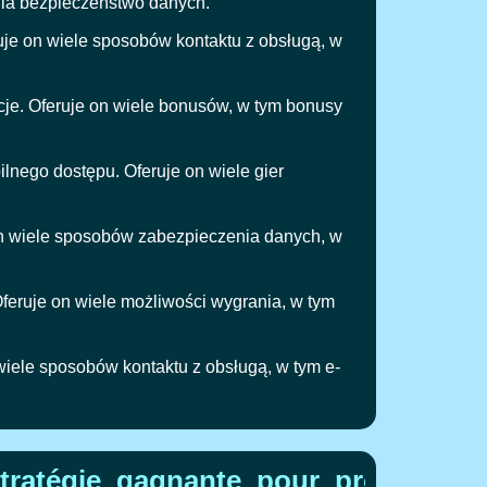
wnia bezpieczeństwo danych.
eruje on wiele sposobów kontaktu z obsługą, w
ocje. Oferuje on wiele bonusów, w tym bonusy
ilnego dostępu. Oferuje on wiele gier
 on wiele sposobów zabezpieczenia danych, w
 Oferuje on wiele możliwości wygrania, w tym
 wiele sposobów kontaktu z obsługą, w tym e-
ino_seriöse_Tests_und
nför_en_utmanande_chickenroad_och
tratégie_gagnante_pour_profiter_p