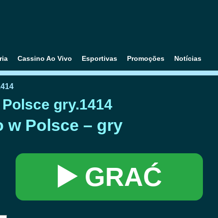
ria
Cassino Ao Vivo
Esportivas
Promoções
Notícias
1414
 Polsce gry.1414
 w Polsce – gry
▶️ GRAĆ