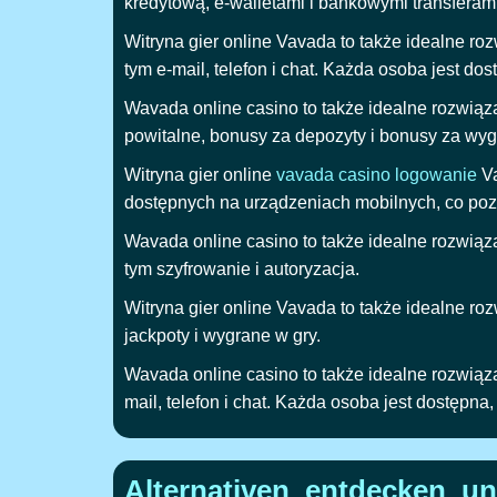
kredytową, e-walletami i bankowymi transferam
Witryna gier online Vavada to także idealne roz
tym e-mail, telefon i chat. Każda osoba jest d
Wavada online casino to także idealne rozwiąza
powitalne, bonusy za depozyty i bonusy za wyg
Witryna gier online
vavada casino logowanie
Va
dostępnych na urządzeniach mobilnych, co pozw
Wavada online casino to także idealne rozwiąz
tym szyfrowanie i autoryzacja.
Witryna gier online Vavada to także idealne roz
jackpoty i wygrane w gry.
Wavada online casino to także idealne rozwiąza
mail, telefon i chat. Każda osoba jest dostępn
Alternativen_entdecken_u