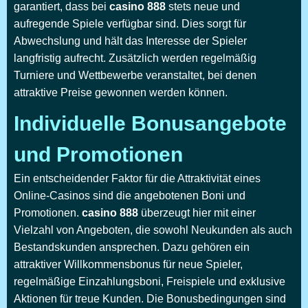
garantiert, dass bei
casino 888
stets neue und
aufregende Spiele verfügbar sind. Dies sorgt für
Abwechslung und hält das Interesse der Spieler
langfristig aufrecht. Zusätzlich werden regelmäßig
Turniere und Wettbewerbe veranstaltet, bei denen
attraktive Preise gewonnen werden können.
Individuelle Bonusangebote
und Promotionen
Ein entscheidender Faktor für die Attraktivität eines
Online-Casinos sind die angebotenen Boni und
Promotionen.
casino 888
überzeugt hier mit einer
Vielzahl von Angeboten, die sowohl Neukunden als auch
Bestandskunden ansprechen. Dazu gehören ein
attraktiver Willkommensbonus für neue Spieler,
regelmäßige Einzahlungsboni, Freispiele und exklusive
Aktionen für treue Kunden. Die Bonusbedingungen sind