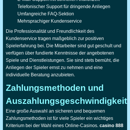
Telefonischer Support für dringende Anliegen
Umfangreiche FAQ-Sektion
Mehrsprachiger Kundenservice
Die Professionalität und Freundlichkeit des
Kundenservice tragen maßgeblich zur positiven
Spielerfahrung bei. Die Mitarbeiter sind gut geschult und
verfügen über fundierte Kenntnisse der angebotenen
Spiele und Dienstleistungen. Sie sind stets bemüht, die
Anliegen der Spieler ernst zu nehmen und eine
individuelle Beratung anzubieten.
Zahlungsmethoden und
Auszahlungsgeschwindigkeit
Eine große Auswahl an sicheren und bequemen
Zahlungsmethoden ist für viele Spieler ein wichtiges
Kriterium bei der Wahl eines Online-Casinos.
casino 888