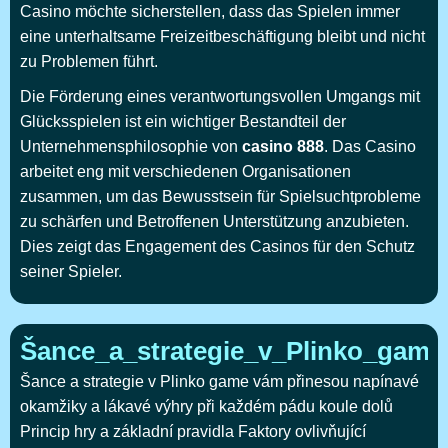
Casino möchte sicherstellen, dass das Spielen immer
eine unterhaltsame Freizeitbeschäftigung bleibt und nicht
zu Problemen führt.
Die Förderung eines verantwortungsvollen Umgangs mit
Glücksspielen ist ein wichtiger Bestandteil der
Unternehmensphilosophie von
casino 888
. Das Casino
arbeitet eng mit verschiedenen Organisationen
zusammen, um das Bewusstsein für Spielsuchtprobleme
zu schärfen und Betroffenen Unterstützung anzubieten.
Dies zeigt das Engagement des Casinos für den Schutz
seiner Spieler.
Šance_a_strategie_v_Plinko_gam
Šance a strategie v Plinko game vám přinesou napínavé
okamžiky a lákavé výhry při každém pádu koule dolů
Princip hry a základní pravidla Faktory ovlivňující