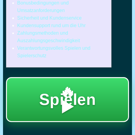
Bonusbedingungen und
Umsatzanforderungen
Sicherheit und Kundenservice
Kundensupport rund um die Uhr
Zahlungsmethoden und
Auszahlungsgeschwindigkeit
Verantwortungsvolles Spielen und
Spielerschutz
🔥
Spielen
▶️