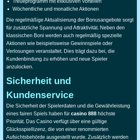
Treueprogramm mit exklusiven Vorteilen
Wöchentliche und monatliche Aktionen
Die regelmäßige Aktualisierung der Bonusangebote sorgt
für zusätzliche Spannung und Attraktivität. Neben den
klassischen Boni werden auch regelmäßig spezielle
Aktionen wie beispielsweise Gewinnspiele oder
Verlosungen veranstaltet. Dies trägt dazu bei, die
Kundenbindung zu erhöhen und neue Spieler
anzulocken.
Sicherheit und
Kundenservice
Die Sicherheit der Spielerdaten und die Gewährleistung
eines fairen Spiels haben für
casino 888
höchste
Priorität. Das Casino verfügt über eine gültige
Glücksspiellizenz, die von einer renommierten
Aufsichtsbehörde ausgestellt wurde. Zusätzlich werden