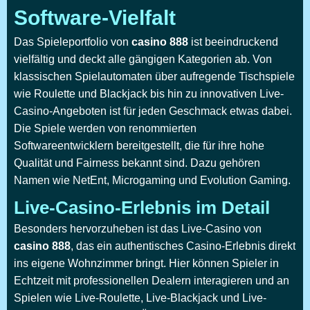
Software-Vielfalt
Das Spieleportfolio von
casino 888
ist beeindruckend
vielfältig und deckt alle gängigen Kategorien ab. Von
klassischen Spielautomaten über aufregende Tischspiele
wie Roulette und Blackjack bis hin zu innovativen Live-
Casino-Angeboten ist für jeden Geschmack etwas dabei.
Die Spiele werden von renommierten
Softwareentwicklern bereitgestellt, die für ihre hohe
Qualität und Fairness bekannt sind. Dazu gehören
Namen wie NetEnt, Microgaming und Evolution Gaming.
Live-Casino-Erlebnis im Detail
Besonders hervorzuheben ist das Live-Casino von
casino 888
, das ein authentisches Casino-Erlebnis direkt
ins eigene Wohnzimmer bringt. Hier können Spieler in
Echtzeit mit professionellen Dealern interagieren und an
Spielen wie Live-Roulette, Live-Blackjack und Live-