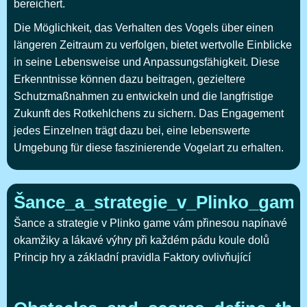
bereichert.
Die Möglichkeit, das Verhalten des Vogels über einen
längeren Zeitraum zu verfolgen, bietet wertvolle Einblicke
in seine Lebensweise und Anpassungsfähigkeit. Diese
Erkenntnisse können dazu beitragen, gezieltere
Schutzmaßnahmen zu entwickeln und die langfristige
Zukunft des Rotkehlchens zu sichern. Das Engagement
jedes Einzelnen trägt dazu bei, eine lebenswerte
Umgebung für diese faszinierende Vogelart zu erhalten.
Šance_a_strategie_v_Plinko_gam
Šance a strategie v Plinko game vám přinesou napínavé
okamžiky a lákavé výhry při každém pádu koule dolů
Princip hry a základní pravidla Faktory ovlivňující