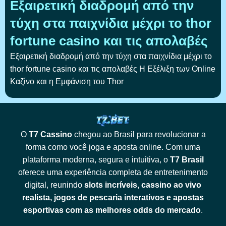
Εξαιρετική διαδρομή από την
τύχη στα παιχνίδια μέχρι το thor
fortune casino και τις απολαβές
Εξαιρετική διαδρομή από την τύχη στα παιχνίδια μέχρι το
thor fortune casino και τις απολαβές Η Εξέλιξη των Online
Καζίνο και η Εμφάνιση του Thor
O
T7 Cassino
chegou ao Brasil para revolucionar a
forma como você joga e aposta online. Com uma
plataforma moderna, segura e intuitiva, o
T7 Brasil
oferece uma experiência completa de entretenimento
digital, reunindo
slots incríveis, cassino ao vivo
realista, jogos de pescaria interativos e apostas
esportivas com as melhores odds do mercado
.