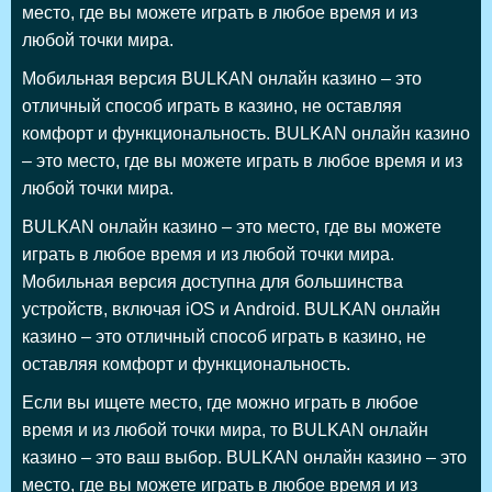
место, где вы можете играть в любое время и из
любой точки мира.
Мобильная версия ВULKAN онлайн казино – это
отличный способ играть в казино, не оставляя
комфорт и функциональность. ВULKAN онлайн казино
– это место, где вы можете играть в любое время и из
любой точки мира.
ВULKAN онлайн казино – это место, где вы можете
играть в любое время и из любой точки мира.
Мобильная версия доступна для большинства
устройств, включая iOS и Android. ВULKAN онлайн
казино – это отличный способ играть в казино, не
оставляя комфорт и функциональность.
Если вы ищете место, где можно играть в любое
время и из любой точки мира, то ВULKAN онлайн
казино – это ваш выбор. ВULKAN онлайн казино – это
место, где вы можете играть в любое время и из