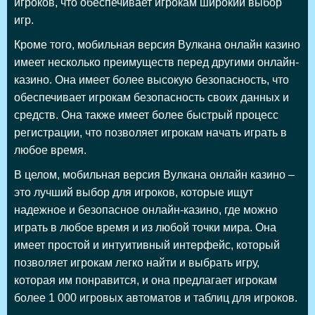
игроков, что обеспечивает игрокам широкий выбор
игр.
Кроме того, мобильная версия Вулкана онлайн казино
имеет несколько преимуществ перед другими онлайн-
казино. Она имеет более высокую безопасность, что
обеспечивает игрокам безопасность своих данных и
средств. Она также имеет более быстрый процесс
регистрации, что позволяет игрокам начать играть в
любое время.
В целом, мобильная версия Вулкана онлайн казино –
это лучший выбор для игроков, которые ищут
надежное и безопасное онлайн-казино, где можно
играть в любое время и из любой точки мира. Она
имеет простой и интуитивный интерфейс, который
позволяет игрокам легко найти и выбрать игру,
которая им понравится, и она предлагает игрокам
более 1 000 игровых автоматов и таблиц для игроков.