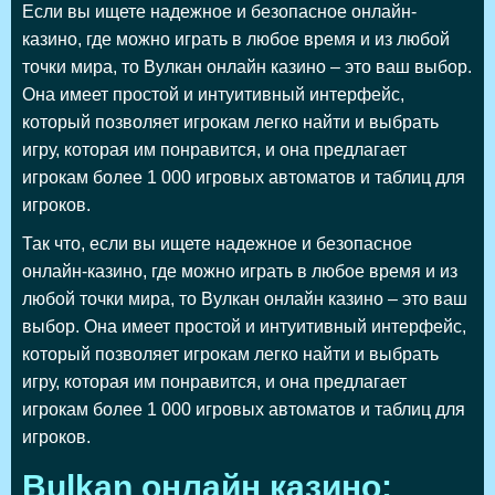
Если вы ищете надежное и безопасное онлайн-
казино, где можно играть в любое время и из любой
точки мира, то Вулкан онлайн казино – это ваш выбор.
Она имеет простой и интуитивный интерфейс,
который позволяет игрокам легко найти и выбрать
игру, которая им понравится, и она предлагает
игрокам более 1 000 игровых автоматов и таблиц для
игроков.
Так что, если вы ищете надежное и безопасное
онлайн-казино, где можно играть в любое время и из
любой точки мира, то Вулкан онлайн казино – это ваш
выбор. Она имеет простой и интуитивный интерфейс,
который позволяет игрокам легко найти и выбрать
игру, которая им понравится, и она предлагает
игрокам более 1 000 игровых автоматов и таблиц для
игроков.
Вulkan онлайн казино: