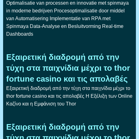
Optimalisatie van processen en innovatie met spinmaya
in moderne bedrijven Procesoptimalisatie door middel
van Automatisering Implementatie van RPA met
Spinmaya Data-Analyse en Besluitvorming Real-time
Dashboards
Εξαιρετική διαδρομή από την
τύχη στα παιχνίδια μέχρι το thor
fortune casino και τις απολαβές
Εξαιρετική διαδρομή από την τύχη στα παιχνίδια μέχρι το
thor fortune casino και τις απολαβές Η Εξέλιξη των Online
Καζίνο και η Εμφάνιση του Thor
Εξαιρετική διαδρομή από την
τύχη στα παιχνίδια μέχρι το thor