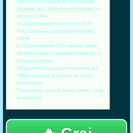
potencjalne wygrane dla pasjonatów
Strategie gry i zarządzanie budżetem w
kasynie online
Analiza prawdopodobieństwa i RTP
Rola bonusów i promocji w kasynach
online
Rodzaje bonusów i ich warunki obrotu
Bezpieczeństwo i odpowiedzialna gra w
kasynach online
Wskazówki dotyczące bezpiecznej gry
Wpływ regulacji prawnych na rynek
kasyn online
Perspektywy rozwoju kasyn online i nowe
technologie