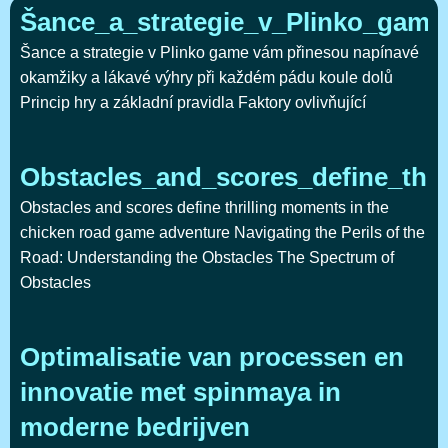
Šance_a_strategie_v_Plinko_gam
Šance a strategie v Plinko game vám přinesou napínavé
okamžiky a lákavé výhry při každém pádu koule dolů
Princip hry a základní pravidla Faktory ovlivňující
Obstacles_and_scores_define_thr
Obstacles and scores define thrilling moments in the
chicken road game adventure Navigating the Perils of the
Road: Understanding the Obstacles The Spectrum of
Obstacles
Optimalisatie van processen en
innovatie met spinmaya in
moderne bedrijven