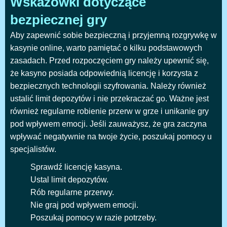
Wskazówki dotyczące
bezpiecznej gry
Aby zapewnić sobie bezpieczną i przyjemną rozgrywkę w
kasynie online, warto pamiętać o kilku podstawowych
zasadach. Przed rozpoczęciem gry należy upewnić się,
że kasyno posiada odpowiednią licencję i korzysta z
bezpiecznych technologii szyfrowania. Należy również
ustalić limit depozytów i nie przekraczać go. Ważne jest
również regularne robienie przerw w grze i unikanie gry
pod wpływem emocji. Jeśli zauważysz, że gra zaczyna
wpływać negatywnie na twoje życie, poszukaj pomocy u
specjalistów.
Sprawdź licencję kasyna.
Ustal limit depozytów.
Rób regularne przerwy.
Nie graj pod wpływem emocji.
Poszukaj pomocy w razie potrzeby.