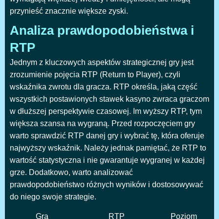
przynieść znacznie większe zyski.
Analiza prawdopodobieństwa i
RTP
Jednym z kluczowych aspektów strategicznej gry jest
zrozumienie pojęcia RTP (Return to Player), czyli
wskaźnika zwrotu dla gracza. RTP określa, jaką część
wszystkich postawionych stawek kasyno zwraca graczom
w dłuższej perspektywie czasowej. Im wyższy RTP, tym
większa szansa na wygraną. Przed rozpoczęciem gry
warto sprawdzić RTP danej gry i wybrać tę, która oferuje
najwyższy wskaźnik. Należy jednak pamiętać, że RTP to
wartość statystyczna i nie gwarantuje wygranej w każdej
grze. Dodatkowo, warto analizować
prawdopodobieństwo różnych wyników i dostosowywać
do niego swoje strategie.
Gra
RTP
Poziom