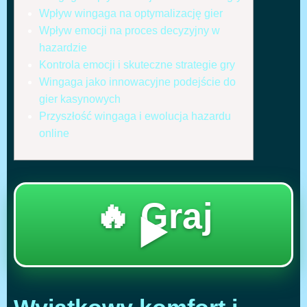
Wpływ wingaga na optymalizację gier
Wpływ emocji na proces decyzyjny w
hazardzie
Kontrola emocji i skuteczne strategie gry
Wingaga jako innowacyjne podejście do
gier kasynowych
Przyszłość wingaga i ewolucja hazardu
online
🔥 Graj
▶️