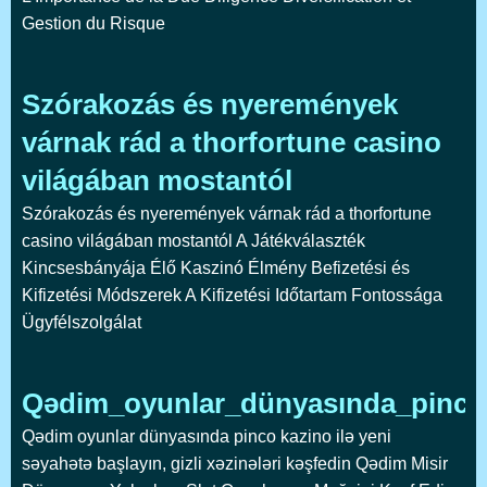
Gestion du Risque
Szórakozás és nyeremények
várnak rád a thorfortune casino
világában mostantól
Szórakozás és nyeremények várnak rád a thorfortune
casino világában mostantól A Játékválaszték
Kincsesbányája Élő Kaszinó Élmény Befizetési és
Kifizetési Módszerek A Kifizetési Időtartam Fontossága
Ügyfélszolgálat
Qədim_oyunlar_dünyasında_pinco_k
Qədim oyunlar dünyasında pinco kazino ilə yeni
səyahətə başlayın, gizli xəzinələri kəşfedin Qədim Misir