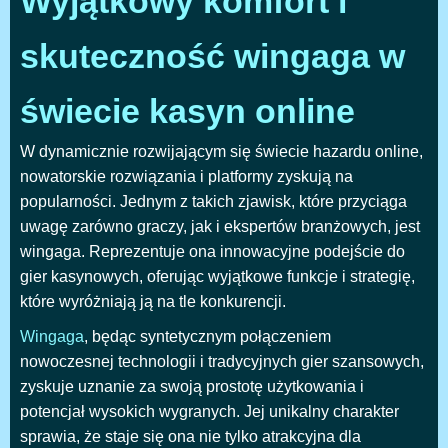
Wyjątkowy komfort i
skuteczność wingaga w
świecie kasyn online
W dynamicznie rozwijającym się świecie hazardu online,
nowatorskie rozwiązania i platformy zyskują na
popularności. Jednym z takich zjawisk, które przyciąga
uwagę zarówno graczy, jak i ekspertów branżowych, jest
wingaga. Reprezentuje ona innowacyjne podejście do
gier kasynowych, oferując wyjątkowe funkcje i strategię,
które wyróżniają ją na tle konkurencji.
Wingaga
, będąc syntetycznym połączeniem
nowoczesnej technologii i tradycyjnych gier szansowych,
zyskuje uznanie za swoją prostotę użytkowania i
potencjał wysokich wygranych. Jej unikalny charakter
sprawia, że staje się ona nie tylko atrakcyjna dla