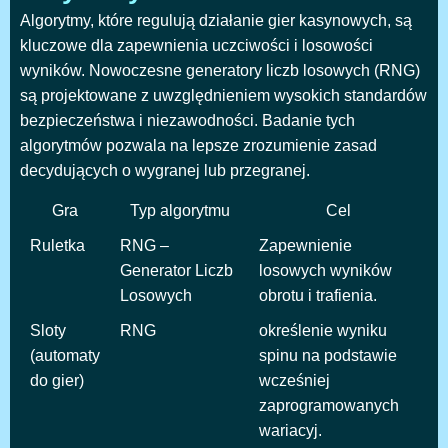
Algorytmy, które regulują działanie gier kasynowych, są
kluczowe dla zapewnienia uczciwości i losowości
wyników. Nowoczesne generatory liczb losowych (RNG)
są projektowane z uwzględnieniem wysokich standardów
bezpieczeństwa i niezawodności. Badanie tych
algorytmów pozwala na lepsze zrozumienie zasad
decydujących o wygranej lub przegranej.
Gra
Typ algorytmu
Cel
Ruletka
RNG –
Zapewnienie
Generator Liczb
losowych wyników
Losowych
obrotu i trafienia.
Sloty
RNG
określenie wyniku
(automaty
spinu na podstawie
do gier)
wcześniej
zaprogramowanych
wariacyj.