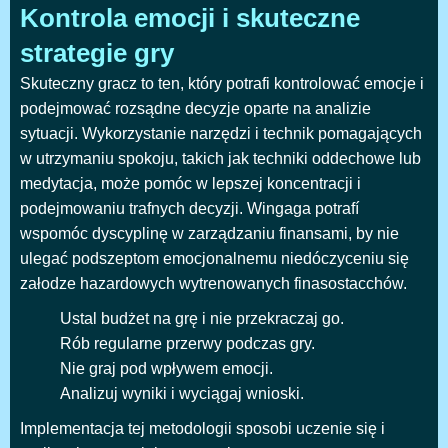
Kontrola emocji i skuteczne
strategie gry
Skuteczny gracz to ten, który potrafi kontrolować emocje i
podejmować rozsądne decyzje oparte na analizie
sytuacji. Wykorzystanie narzędzi i technik pomagających
w utrzymaniu spokoju, takich jak techniki oddechowe lub
medytacja, może pomóc w lepszej koncentracji i
podejmowaniu trafnych decyzji. Wingaga potrafí
wspomóc dyscyplinę w zarządzaniu finansami, by nie
ulegać podszeptom emocjonalnemu niedóczyceniu się
załodze hazardowych wytrenowanych finasostacchów.
Ustal budżet na grę i nie przekraczaj go.
Rób regularne przerwy podczas gry.
Nie graj pod wpływem emocji.
Analizuj wyniki i wyciągaj wnioski.
Implementacja tej metodologii sposobi uczenie się i