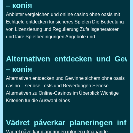
– копія
Anbieter vergleichen und online casino ohne oasis mit
Echtgeld entdecken für sicheres Spielen Die Bedeutung
von Lizenzierung und Regulierung Zufallsgeneratoren
und faire Spielbedingungen Angebote und
Alternativen_entdecken_und_Gewi
– копія
Alternativen entdecken und Gewinne sichern ohne oasis
casino – seriöse Tests und Bewertungen Seriöse
Alternativen zu Online-Casinos im Überblick Wichtige
Kriterien für die Auswahl eines
Vädret_påverkar_planeringen_inf
Vädret påverkar planeringen inför en utmanande