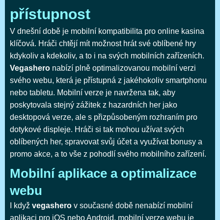
přístupnost
V dnešní době je mobilní kompatibilita pro online kasina
klíčová. Hráči chtějí mít možnost hrát své oblíbené hry
kdykoliv a kdekoliv, a to i na svých mobilních zařízeních.
Vegashero
nabízí plně optimalizovanou mobilní verzi
svého webu, která je přístupná z jakéhokoliv smartphonu
nebo tabletu. Mobilní verze je navržena tak, aby
poskytovala stejný zážitek z hazardních her jako
desktopová verze, ale s přizpůsobeným rozhraním pro
dotykové displeje. Hráči si tak mohou užívat svých
oblíbených her, spravovat svůj účet a využívat bonusy a
promo akce, a to vše z pohodlí svého mobilního zařízení.
Mobilní aplikace a optimalizace
webu
I když
vegashero
v současné době nenabízí mobilní
aplikaci pro iOS nebo Android, mobilní verze webu je