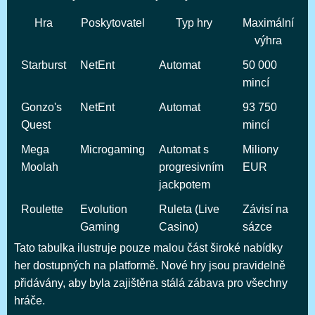
Hra
Poskytovatel
Typ hry
Maximální
výhra
Starburst
NetEnt
Automat
50 000
mincí
Gonzo's
NetEnt
Automat
93 750
Quest
mincí
Mega
Microgaming
Automat s
Miliony
Moolah
progresivním
EUR
jackpotem
Roulette
Evolution
Ruleta (Live
Závisí na
Gaming
Casino)
sázce
Tato tabulka ilustruje pouze malou část široké nabídky
her dostupných na platformě. Nové hry jsou pravidelně
přidávány, aby byla zajištěna stálá zábava pro všechny
hráče.