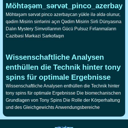
Möhtəşəm_sərvət_pinco_azerbayca
Möhtəşəm sərvət pinco azerbaycan yükle ilə əldə olunur,
qədim Misirin sirrlərini açın Qədim Misirin Sirli Dünyasına
Dalın Mystery Simvollarının Gücü Pulsuz Fırlanmaların
Cazibəsi Mərkəzi Sarkofaqın
Wissenschaftliche Analysen
enthüllen die Technik hinter tony
spins für optimale Ergebnisse
Wissenschaftliche Analysen enthüllen die Technik hinter
tony spins für optimale Ergebnisse Die biomechanischen
Grundlagen von Tony Spins Die Rolle der Körperhaltung
und des Gleichgewichts Anwendungsbereiche