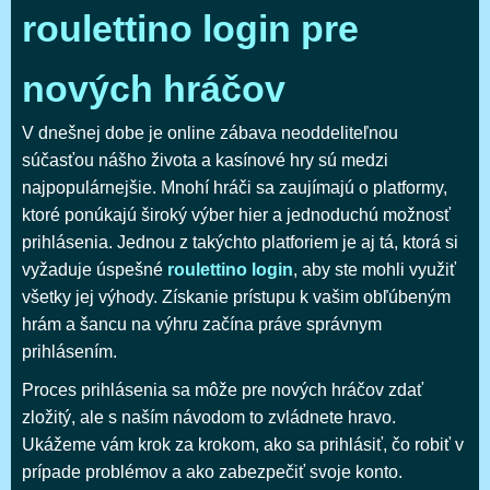
roulettino login pre
nových hráčov
V dnešnej dobe je online zábava neoddeliteľnou
súčasťou nášho života a kasínové hry sú medzi
najpopulárnejšie. Mnohí hráči sa zaujímajú o platformy,
ktoré ponúkajú široký výber hier a jednoduchú možnosť
prihlásenia. Jednou z takýchto platforiem je aj tá, ktorá si
vyžaduje úspešné
roulettino login
, aby ste mohli využiť
všetky jej výhody. Získanie prístupu k vašim obľúbeným
hrám a šancu na výhru začína práve správnym
prihlásením.
Proces prihlásenia sa môže pre nových hráčov zdať
zložitý, ale s naším návodom to zvládnete hravo.
Ukážeme vám krok za krokom, ako sa prihlásiť, čo robiť v
prípade problémov a ako zabezpečiť svoje konto.