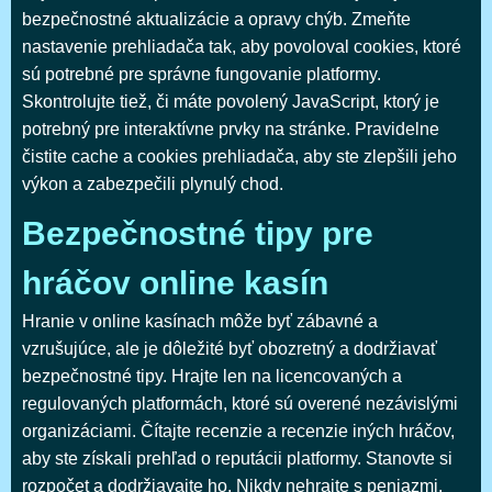
bezpečnostné aktualizácie a opravy chýb. Zmeňte
nastavenie prehliadača tak, aby povoloval cookies, ktoré
sú potrebné pre správne fungovanie platformy.
Skontrolujte tiež, či máte povolený JavaScript, ktorý je
potrebný pre interaktívne prvky na stránke. Pravidelne
čistite cache a cookies prehliadača, aby ste zlepšili jeho
výkon a zabezpečili plynulý chod.
Bezpečnostné tipy pre
hráčov online kasín
Hranie v online kasínach môže byť zábavné a
vzrušujúce, ale je dôležité byť obozretný a dodržiavať
bezpečnostné tipy. Hrajte len na licencovaných a
regulovaných platformách, ktoré sú overené nezávislými
organizáciami. Čítajte recenzie a recenzie iných hráčov,
aby ste získali prehľad o reputácii platformy. Stanovte si
rozpočet a dodržiavajte ho. Nikdy nehrajte s peniazmi,