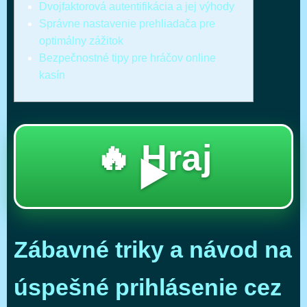
Dvojfaktorová autentifikácia a jej výhody
Správne nastavenie prehliadača pre
optimálny zážitok
Bezpečnostné tipy pre hráčov online
kasín
🔥 Hraj
▶️
Zábavné triky a návod na
úspešné prihlásenie cez