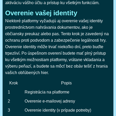
aktiváciu vášho účtu a prístup ku všetkým funkciám.
Overenie vašej identity
Niektoré platformy vyžadujú aj overenie vašej identity
prostredníctvom nahrávania dokumentov, ako je
občiansky preukaz alebo pas. Tento krok je zavedený na
ochranu proti podvodom a zabezpečenie legálnosti hry.
Overenie identity môže trvať niekoľko dní, preto buďte
trpezliví. Po úspešnom overení budete mať plný prístup
ku všetkým možnostiam platformy, vrátane vkladania a
výberu peňazí, a budete sa môcť bez obáv tešiť z hrania
vašich obľúbených hier.
Krok
Popis
1
Registrácia na platforme
2
Overenie e-mailovej adresy
3
Overenie identity (v prípade potreby)