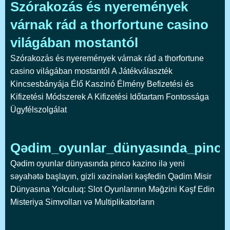
Szórakozás és nyeremények
várnak rád a thorfortune casino
világában mostantól
Szórakozás és nyeremények várnak rád a thorfortune
casino világában mostantól A Játékválaszték
Kincsesbányája Élő Kaszinó Élmény Befizetési és
Kifizetési Módszerek A Kifizetési Időtartam Fontossága
Ügyfélszolgálat
Qədim_oyunlar_dünyasında_pinco_k
Qədim oyunlar dünyasında pinco kazino ilə yeni
səyahətə başlayın, gizli xəzinələri kəşfedin Qədim Misir
Dünyasına Yolculuq: Slot Oyunlarının Məğzini Kəşf Edin
Misteriya Simvolları və Multiplikatorların