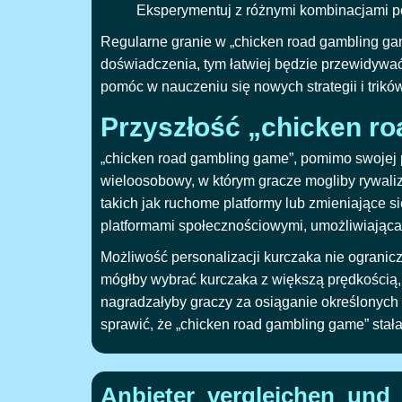
Eksperymentuj z różnymi kombinacjami po
Regularne granie w „chicken road gambling g
doświadczenia, tym łatwiej będzie przewidyw
pomóc w nauczeniu się nowych strategii i trikó
Przyszłość „chicken ro
„chicken road gambling game”, pomimo swojej p
wieloosobowy, w którym gracze mogliby rywali
takich jak ruchome platformy lub zmieniające 
platformami społecznościowymi, umożliwiająca d
Możliwość personalizacji kurczaka nie ogranic
mógłby wybrać kurczaka z większą prędkością, 
nagradzałyby graczy za osiąganie określonych 
sprawić, że „chicken road gambling game” stała
Anbieter_vergleichen_und