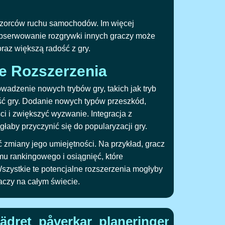
wzorców ruchu samochodów. Im więcej
obserwowanie rozgrywki innych graczy może
oraz większą radość z gry.
ne Rozszerzenia
wadzenie nowych trybów gry, takich jak tryb
ść gry. Dodanie nowych typów przeszkód,
i i zwiększyć wyzwanie. Integracja z
łaby przyczynić się do popularyzacji gry.
 zmiany jego umiejętności. Na przykład, gracz
u rankingowego i osiągnięć, które
szystkie te potencjalne rozszerzenia mogłyby
raczy na całym świecie.
geld_entdecken_für_si
winne_sichern_ohne_oasis_casino_
ädret_påverkar_planeringen_inför_