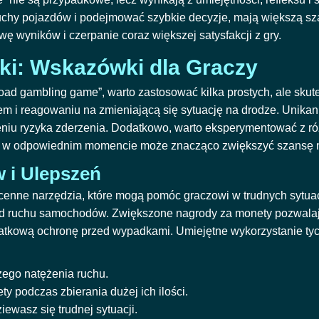
uchy pojazdów i podejmować szybkie decyzje, mają większą sza
ę wyników i czerpanie coraz większej satysfakcji z gry.
ki: Wskazówki dla Graczy
road gambling game”, warto zastosować kilka prostych, ale sk
em i reagowaniu na zmieniającą się sytuację na drodze. Unika
iu ryzyka zderzenia. Dodatkowo, warto eksperymentować z róż
ów w odpowiednim momencie może znacząco zwiększyć szansę 
 i Ulepszeń
 cenne narzędzia, które mogą pomóc graczowi w trudnych sytu
ie od ruchu samochodów. Zwiększone nagrody za monety pozwal
odatkową ochronę przed wypadkami. Umiejętne wykorzystanie 
ego natężenia ruchu.
 podczas zbierania dużej ich ilości.
ewasz się trudnej sytuacji.