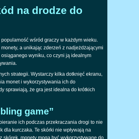
kód na drodze do
zą popularność wśród graczy w każdym wieku.
e monety, a unikając zderzeń z nadjeżdżającymi
 osiąganego wyniku, co czyni ją idealnym
dywania.
ych strategii. Wystarczy kilka dotknięć ekranu,
ia monet i wykorzystywania ich do
 sprawiają, że gra jest idealna do krótkich
mbling game”
ieranie ich podczas przekraczania drogi to nie
 dla kurczaka. Te skórki nie wpływają na
ócz skórek, monety mogą być wykorzystywane do