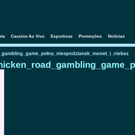
ria
Cassino Ao Vivo
Esportivas
Promoções
Notícias
_gambling_game_pełna_niespodzianek_monet_i_niebez
icken_road_gambling_game_pe