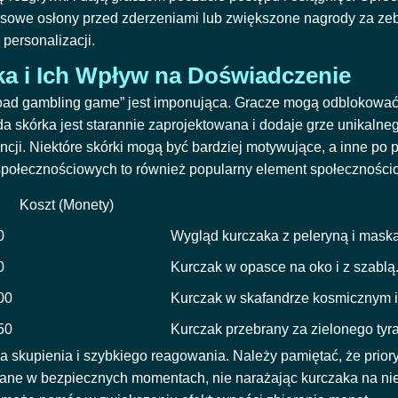
sowe osłony przed zderzeniami lub zwiększone nagrody za zebr
personalizacji.
ka i Ich Wpływ na Doświadczenie
oad gambling game” jest imponująca. Gracze mogą odblokować
a skórka jest starannie zaprojektowana i dodaje grze unikalneg
rencji. Niektóre skórki mogą być bardziej motywujące, a inne po
ołecznościowych to również popularny element społecznościow
Koszt (Monety)
0
Wygląd kurczaka z peleryną i maską
0
Kurczak w opasce na oko i z szablą
00
Kurczak w skafandrze kosmicznym i
50
Kurczak przebrany za zielonego tyr
 skupienia i szybkiego reagowania. Należy pamiętać, że prioryt
ane w bezpiecznych momentach, nie narażając kurczaka na ni