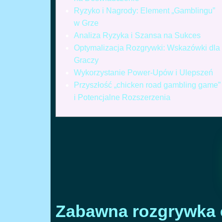
Ryzyko i Nagrody: Element „Gamblingu”
w Grze
Analiza Ryzyka i Szansa na Sukces
Optymalizacja Rozgrywki: Wskazówki dla
Graczy
Wykorzystanie Power-Upów i Ulepszeń
Przyszłość „chicken road gambling game”
i Potencjalne Rozszerzenia
Zabawna rozgrywka 