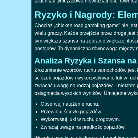
takich jak tymczasowa niewidzialność, równie
Ryzyko i Nagrody: Ele
Chociaż „chicken road gambling game” nie jest 
wielu graczy. Każde przejście przez drogę jest
tym większa szansa na zebranie większej ilośc
postępów. Ta dynamiczna równowaga między ryz
Analiza Ryzyka i Szansa n
Zrozumienie wzorców ruchu samochodów jest k
ścieżek pojazdów i wykorzystywanie luk w ruc
zwracać uwagę na rodzaj pojazdów – niektóre po
osiągnięcia wysokich wyników. Umiejętne wykor
Obserwuj natężenie ruchu.
Przewiduj ścieżki pojazdów.
Wykorzystuj luki w ruchu drogowym.
Zwracaj uwagę na prędkość pojazdów.
Wysokie wyniki w „chicken road gambling game” 