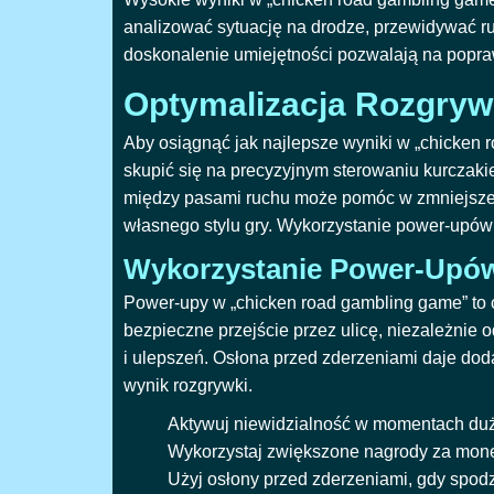
analizować sytuację na drodze, przewidywać r
doskonalenie umiejętności pozwalają na popraw
Optymalizacja Rozgryw
Aby osiągnąć jak najlepsze wyniki w „chicken 
skupić się na precyzyjnym sterowaniu kurczaki
między pasami ruchu może pomóc w zmniejszen
własnego stylu gry. Wykorzystanie power-up
Wykorzystanie Power-Upów
Power-upy w „chicken road gambling game” to
bezpieczne przejście przez ulicę, niezależn
i ulepszeń. Osłona przed zderzeniami daje d
wynik rozgrywki.
Aktywuj niewidzialność w momentach duż
Wykorzystaj zwiększone nagrody za monety
Użyj osłony przed zderzeniami, gdy spodzi