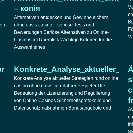
– копія
Vä
ch
Alternativen entdecken und Gewinne sichern
Be
len
ohne oasis casino – seriöse Tests und
Fö
Bewertungen Seriöse Alternativen zu Online-
Vä
Casinos im Überblick Wichtige Kriterien für die
Auswahl eines
rofiter_pleinement_du_casino_suis
Konkrete_Analyse_aktueller_Str
Ä
s
Konkrete Analyse aktueller Strategien rund online
casino ohne oasis für erfahrene Spieler Die
c
e
Bedeutung der Lizenzierung und Regulierung
f
von Online-Casinos Sicherheitsprotokolle und
Datenschutzmaßnahmen Bonusangebote und
Äv
ch
fr
Sk