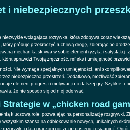
t i niebezpiecznych przesz
 ale niezwykle wciągająca rozrywka, która zdobywa coraz więks
, który próbuje przekroczyć ruchliwą drogę, zbierając po drodz
wana mechanika skrywa w sobie element ryzyka i satysfakcji z
 która sprawdzi Twoją zręczność, refleks i umiejętność przewi
tępności. Nie wymaga specjalnych umiejętności, ani skomplikowan
rzez niebezpieczną przestrzeń. Dodatkowo, możliwość zbieran
je element progresji i motywacji do dalszej gry. Szybkie rundy
rawia, że nie sposób się od niej oderwać.
 Strategie w „chicken road ga
nią kluczową rolę, pozwalając na personalizację rozgrywki. Zb
e wszystkim szansa na odblokowanie nowych, unikalnych skórek
ę rozgrywki i dają graczom poczucie postępu i osiągnięć. Opr