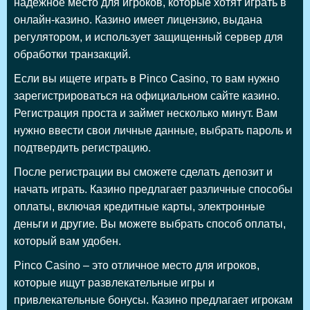
надежное место для игроков, которые хотят играть в
онлайн-казино. Казино имеет лицензию, выдана
регулятором, и использует защищенный сервер для
обработки транзакций.
Если вы ищете играть в Pinco Casino, то вам нужно
зарегистрироваться на официальном сайте казино.
Регистрация проста и займет несколько минут. Вам
нужно ввести свои личные данные, выбрать пароль и
подтвердить регистрацию.
После регистрации вы сможете сделать депозит и
начать играть. Казино предлагает различные способы
оплаты, включая кредитные карты, электронные
деньги и другие. Вы можете выбрать способ оплаты,
который вам удобен.
Pinco Casino – это отличное место для игроков,
которые ищут развлекательные игры и
привлекательные бонусы. Казино предлагает игрокам