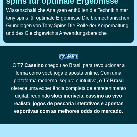
spins für optimale Ergebnisse
Wissenschaftliche Analysen enthüllen die Technik hinter
tony spins für optimale Ergebnisse Die biomechanischen
Grundlagen von Tony Spins Die Rolle der Körperhaltung
und des Gleichgewichts Anwendungsbereiche
O
T7 Cassino
chegou ao Brasil para revolucionar a
forma como você joga e aposta online. Com uma
plataforma moderna, segura e intuitiva, o
T7 Brasil
oferece uma experiência completa de entretenimento
digital, reunindo
slots incríveis, cassino ao vivo
realista, jogos de pescaria interativos e apostas
esportivas com as melhores odds do mercado
.